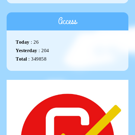
Access
Today
:
26
Yesterday
:
204
Total
:
349858