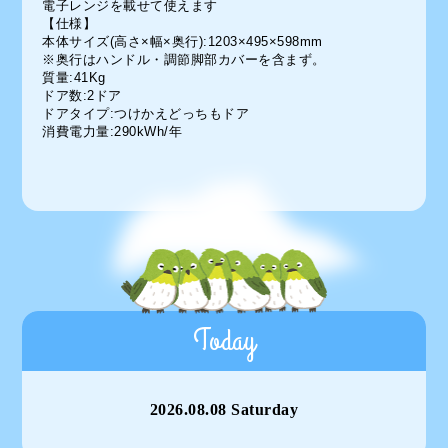
電子レンジを載せて使えます
【仕様】
本体サイズ(高さ×幅×奥行):1203×495×598mm
※奥行はハンドル・調節脚部カバーを含まず。
質量:41Kg
ドア数:2ドア
ドアタイプ:つけかえどっちもドア
消費電力量:290kWh/年
Today
2026.08.08 Saturday