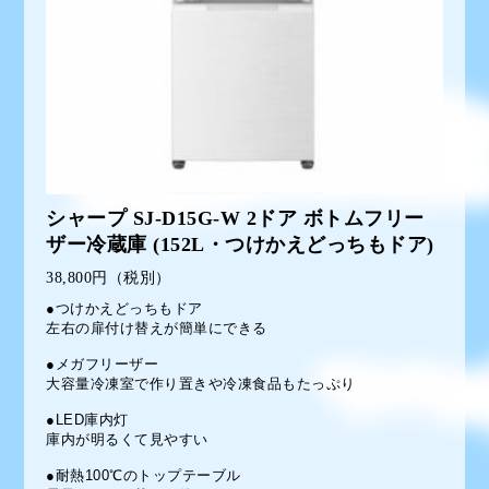
シャープ SJ-D15G-W 2ドア ボトムフリー
ザー冷蔵庫 (152L・つけかえどっちもドア)
38,800円（税別）
●つけかえどっちもドア
左右の扉付け替えが簡単にできる
●メガフリーザー
大容量冷凍室で作り置きや冷凍食品もたっぷり
●LED庫内灯
庫内が明るくて見やすい
●耐熱100℃のトップテーブル